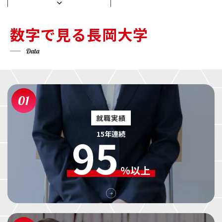
数字で見る長岡大学
Data
01
就職実績
95
15年連続
%以上