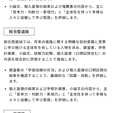
小論文、個人面接の結果および推薦書の内容から、主に
「思考力・判断力・表現力」と「主体性を持って多様な
人々と協働して学ぶ態度」を評価します。
総合型選抜
総合型選抜では、将来の進路に関する明確な目的意識と真摯
に学び続ける主体性を有している人物を求め、調査書、学修
計画書、小論文、読解力試験、個人面接（口頭試問含む）の
内容を総合的に評価することで選抜します。
調査書の「学習成績の状況」および個人面接の口頭試問の
結果を確認することで、基礎的な「知識・技能」を評価し
ます。
個人面接の結果および学修計画書、小論文の内容から、主
に「思考力・判断力・表現力」と「主体性を持って多様な
人々と協働して学ぶ態度」を評価します。