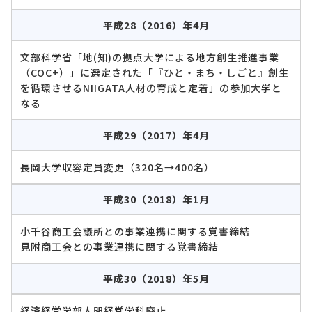
平成28（2016）年4月
文部科学省「地(知)の拠点大学による地方創生推進事業
（COC+）」に選定された「『ひと・まち・しごと』創生
を循環させるNIIGATA人材の育成と定着」の参加大学と
なる
平成29（2017）年4月
長岡大学収容定員変更（320名→400名）
平成30（2018）年1月
小千谷商工会議所との事業連携に関する覚書締結
見附商工会との事業連携に関する覚書締結
平成30（2018）年5月
経済経営学部人間経営学科廃止