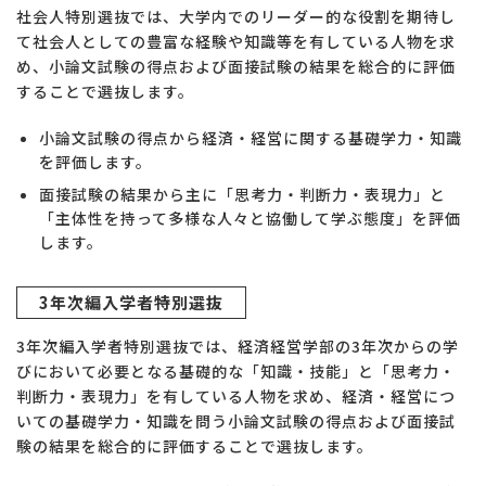
社会人特別選抜では、大学内でのリーダー的な役割を期待し
て社会人としての豊富な経験や知識等を有している人物を求
め、小論文試験の得点および面接試験の結果を総合的に評価
することで選抜します。
小論文試験の得点から経済・経営に関する基礎学力・知識
を評価します。
面接試験の結果から主に「思考力・判断力・表現力」と
「主体性を持って多様な人々と協働して学ぶ態度」を評価
します。
3年次編入学者特別選抜
3年次編入学者特別選抜では、経済経営学部の3年次からの学
びにおいて必要となる基礎的な「知識・技能」と「思考力・
判断力・表現力」を有している人物を求め、経済・経営につ
いての基礎学力・知識を問う小論文試験の得点および面接試
験の結果を総合的に評価することで選抜します。