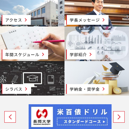
アクセス
学長メッセージ
年間スケジュール
学部紹介
シラバス
学納金・奨学金