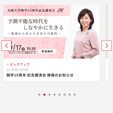
ピックアップ
お知らせ
26年7月9日
2026年4月
学25周年 記念講演会 開催のお知らせ
長岡大学