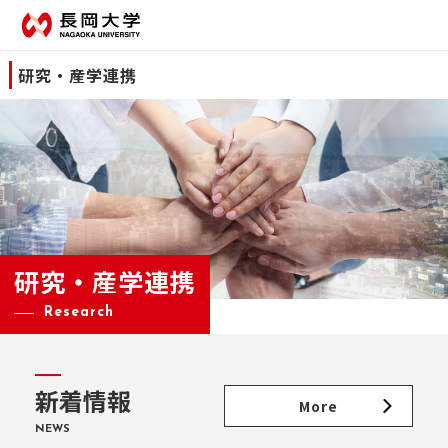
研究・産学連携
研究・産学連携
Research
新着情報
More
NEWS