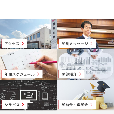
アクセス
学長メッセージ
年間スケジュール
学部紹介
シラバス
学納金・奨学金