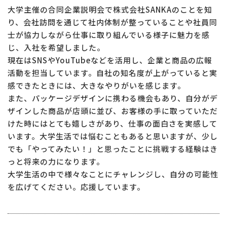
大学主催の合同企業説明会で株式会社SANKAのことを知
り、会社訪問を通じて社内体制が整っていることや社員同
士が協力しながら仕事に取り組んでいる様子に魅力を感
じ、入社を希望しました。
現在はSNSやYouTubeなどを活用し、企業と商品の広報
活動を担当しています。自社の知名度が上がっていると実
感できたときには、大きなやりがいを感じます。
また、パッケージデザインに携わる機会もあり、自分がデ
ザインした商品が店頭に並び、お客様の手に取っていただ
けた時にはとても嬉しさがあり、仕事の面白さを実感して
います。大学生活では悩むこともあると思いますが、少し
でも「やってみたい！」と思ったことに挑戦する経験はき
っと将来の力になります。
大学生活の中で様々なことにチャレンジし、自分の可能性
を広げてください。応援しています。