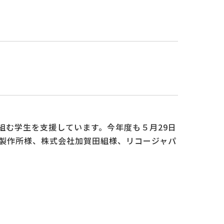
組む学生を支援しています。今年度も５月29日
村製作所様、株式会社加賀田組様、リコージャパ