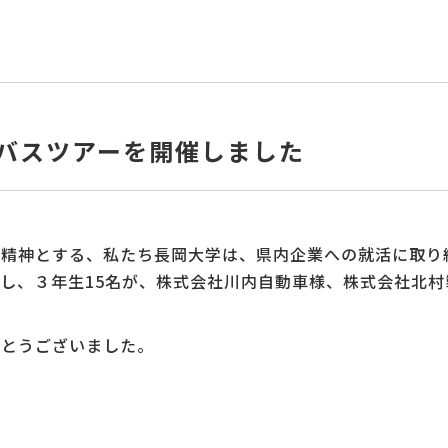
学バスツアーを開催しました
精神とする、私たち長岡大学は、県内企業への就活に取り
し、３年生15名が、株式会社川内自動車様、株式会社北
がとうございました。