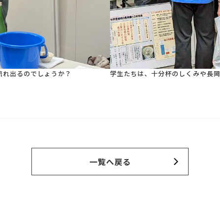
流れ出るのでしょうか？
学生たちは、十分杯のしくみや長
一覧へ戻る