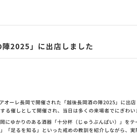
陣2025」に出店しました
、アオーレ長岡で開催された「越後長岡酒の陣2025」に出
信する催しとして開催され、当日は多くの来場者でにぎわい
長岡にゆかりのある酒器「十分杯（じゅうぶんぱい）」をテ
く」「足るを知る」といった戒めの教訓を紹介しながら、実