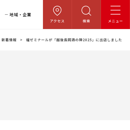
地域・企業
アクセス
検索
メニュー
新着情報
權ゼミナールが「越後長岡酒の陣2025」に出店しました