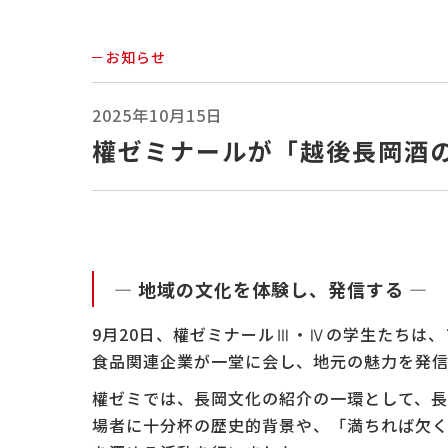
お知らせ
2025年10月15日
權ゼミナールが「越後長岡酒の
― 地域の文化を体験し、発信する ―
9月20日、權ゼミナールⅢ・Ⅳの学生たちは
食品関連企業が一堂に会し、地元の魅力を発
權ゼミでは、長岡文化の紹介の一環として、
場者に十分杯の歴史的背景や、「満ちれば欠