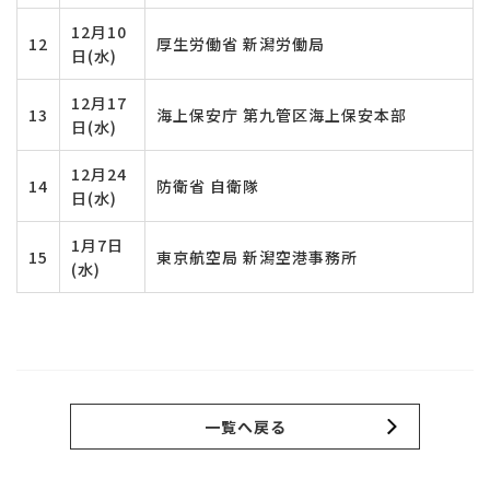
12月10
12
厚生労働省 新潟労働局
日(水)
12月17
13
海上保安庁 第九管区海上保安本部
日(水)
12月24
14
防衛省 自衛隊
日(水)
1月7日
15
東京航空局 新潟空港事務所
(水)
一覧へ戻る