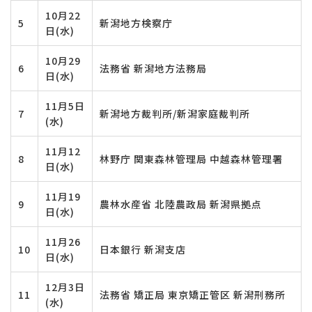
10月22
5
新潟地方検察庁
日(水)
10月29
6
法務省 新潟地方法務局
日(水)
11月5日
7
新潟地方裁判所/新潟家庭裁判所
(水)
11月12
8
林野庁 関東森林管理局 中越森林管理署
日(水)
11月19
9
農林水産省 北陸農政局 新潟県拠点
日(水)
11月26
10
日本銀行 新潟支店
日(水)
12月3日
11
法務省 矯正局 東京矯正管区 新潟刑務所
(水)