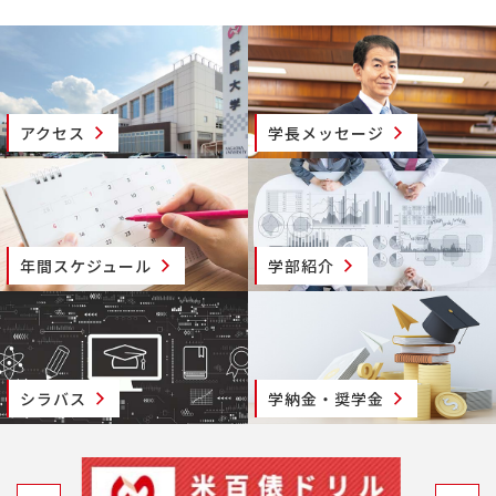
アクセス
学長メッセージ
年間スケジュール
学部紹介
シラバス
学納金・奨学金