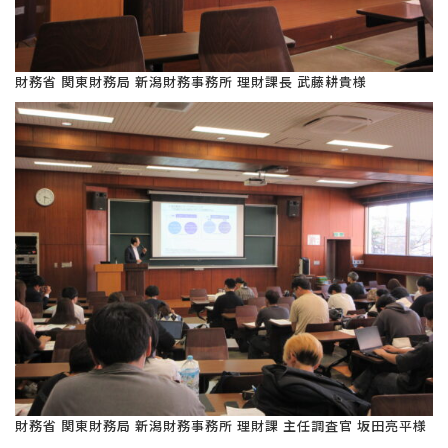
財務省 関東財務局 新潟財務事務所 理財課長 武藤耕貴様
財務省 関東財務局 新潟財務事務所 理財課 主任調査官 坂田亮平様