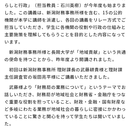
らしと行政」（担当教員：石川英樹）が今年度も始まりま
した。この講義は、新潟財務事務所様を含む、15の公的
機関が本学に講師を派遣し、各回の講義をリレー方式でご
担当していただき、学生に各機関の役割や行政の仕組みと
主要施策を理解してもらうことを目的とした内容になって
います。
新潟財務事務所様と長岡大学が「地域貢献」という共通
の使命を持つことから、昨年度より開講されました。
初回は新潟財務事務所 理財課長の武藤耕貴様と理財課
主任調査官の坂田亮平様にご講義いただきました。
武藤様より「財務局の業務について」というテーマでお
話しいただき、財務局が地域社会と財務省・金融庁をつな
ぐ重要な役割を担っていること、財政・金融・国有財産な
ど多岐にわたる業務が地域社会の暮らしに密接にかかわっ
ていることに驚きと関心を持って学生たちは聞いていまし
た。