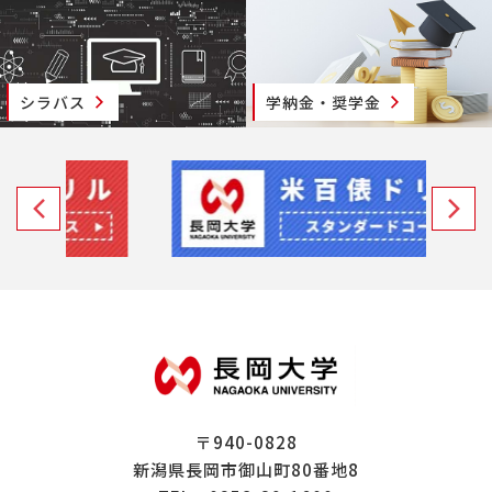
シラバス
学納金・奨学金
〒940-0828
新潟県長岡市御山町80番地8