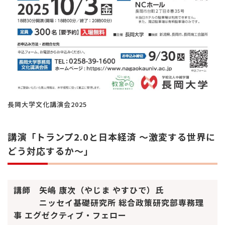
長岡大学文化講演会2025
講演「トランプ2.0と日本経済 ～激変する世界に
どう対応するか～」
講師 矢嶋 康次（やじま やすひで）氏
ニッセイ基礎研究所 総合政策研究部専務理
事 エグゼクティブ・フェロー