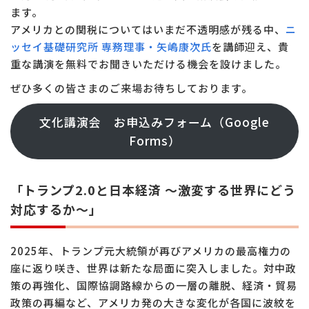
ます。
アメリカとの関税についてはいまだ不透明感が残る中、
ニ
ッセイ基礎研究所 専務理事・矢嶋康次氏
を講師迎え、貴
重な講演を無料でお聞きいただける機会を設けました。
ぜひ多くの皆さまのご来場お待ちしております。
文化講演会 お申込みフォーム（Google
Forms）
「トランプ2.0と日本経済 ～激変する世界にどう
対応するか～」
2025年、トランプ元大統領が再びアメリカの最高権力の
座に返り咲き、世界は新たな局面に突入しました。対中政
策の再強化、国際協調路線からの一層の離脱、経済・貿易
政策の再編など、アメリカ発の大きな変化が各国に波紋を