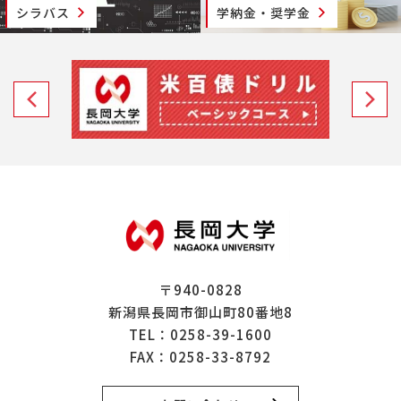
シラバス
学納金・奨学金
〒940-0828
新潟県長岡市御山町80番地8
TEL：
0258-39-1600
FAX：0258-33-8792