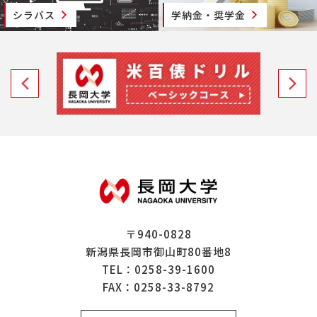
シラバス
学納金・奨学金
〒940-0828
新潟県長岡市御山町80番地8
TEL：
0258-39-1600
FAX：0258-33-8792