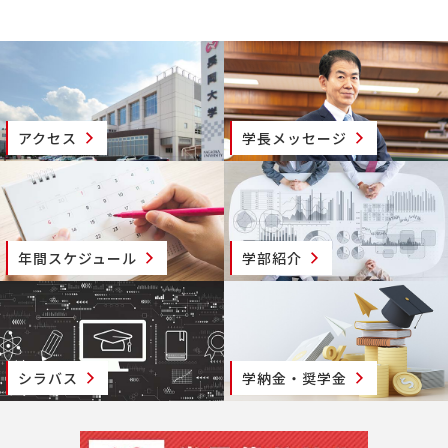
アクセス
学長メッセージ
年間スケジュール
学部紹介
シラバス
学納金・奨学金