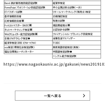
https://www.nagaokauniv.ac.jp/gakusei/news201910
一覧へ戻る