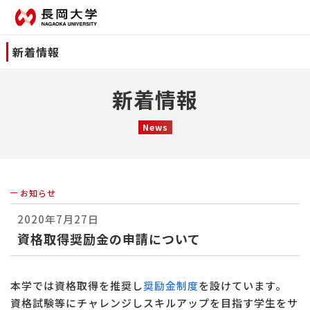
新着情報
新着情報
News
お知らせ
2020年7月27日
資格取得奨励金の申請について
本学では資格取得を推奨し
奨励金制度
を設けています。
資格試験等にチャレンジしスキルアップを目指す学生をサ